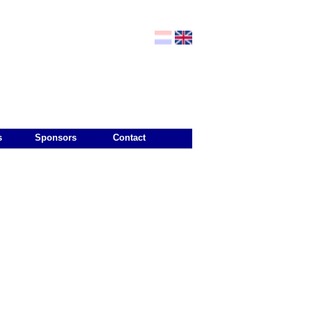
s
Sponsors
Contact