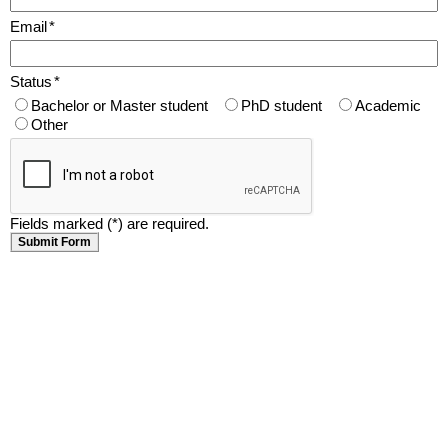
Email
*
Status
*
Bachelor or Master student
PhD student
Academic
Other
Fields marked (*) are required.