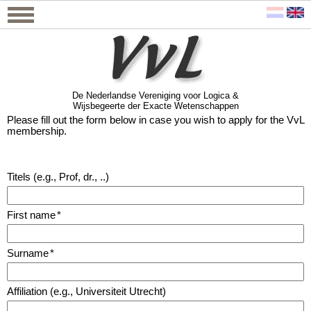
De Nederlandse Vereniging voor Logica &
Wijsbegeerte der Exacte Wetenschappen
De Nederlandse Vereniging voor Logica &
Wijsbegeerte der Exacte Wetenschappen
Please fill out the form below in case you wish to apply for the VvL
membership.
Titels (e.g., Prof, dr., ..)
First name
*
Surname
*
Affiliation (e.g., Universiteit Utrecht)