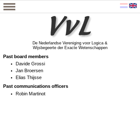
De Nederlandse Vereniging voor Logica &
Wijsbegeerte der Exacte Wetenschappen
De Nederlandse Vereniging voor Logica &
Wijsbegeerte der Exacte Wetenschappen
Past board members
Davide Grossi
Jan Broersen
Elias Thijsse
Past communications officers
Robin Martinot