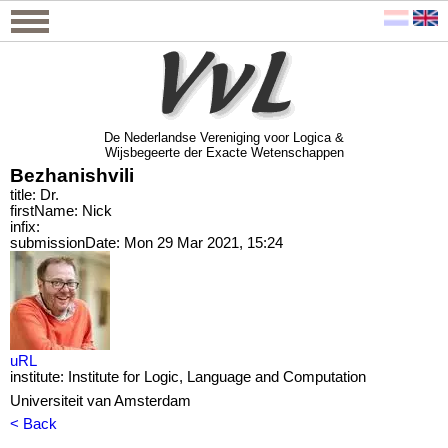
De Nederlandse Vereniging voor Logica &
Wijsbegeerte der Exacte Wetenschappen
De Nederlandse Vereniging voor Logica &
Wijsbegeerte der Exacte Wetenschappen
Bezhanishvili
title: Dr.
firstName: Nick
infix:
submissionDate: Mon 29 Mar 2021, 15:24
uRL
institute: Institute for Logic, Language and Computation
Universiteit van Amsterdam
< Back