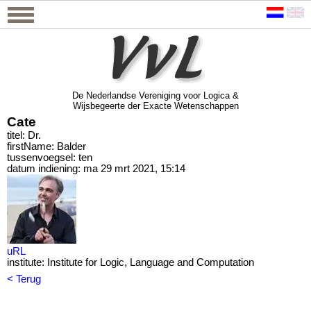
De Nederlandse Vereniging voor Logica &
Wijsbegeerte der Exacte Wetenschappen
De Nederlandse Vereniging voor Logica &
Wijsbegeerte der Exacte Wetenschappen
Cate
titel: Dr.
firstName: Balder
tussenvoegsel: ten
datum indiening: ma 29 mrt 2021, 15:14
uRL
institute: Institute for Logic, Language and Computation
< Terug