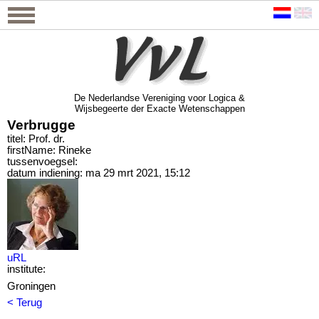
De Nederlandse Vereniging voor Logica &
Wijsbegeerte der Exacte Wetenschappen
De Nederlandse Vereniging voor Logica &
Wijsbegeerte der Exacte Wetenschappen
Verbrugge
titel: Prof. dr.
firstName: Rineke
tussenvoegsel:
datum indiening: ma 29 mrt 2021, 15:12
uRL
institute:
Groningen
< Terug